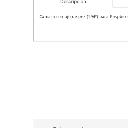
Descripción
Cámara con ojo de pez (194º) para Raspber