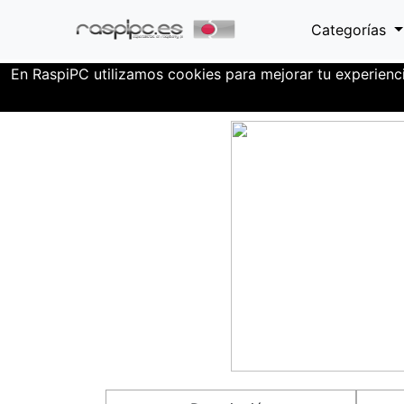
Categorías
En RaspiPC utilizamos cookies para mejorar tu experienc
Familia Test
Cámara Fisheye 5MP OV56