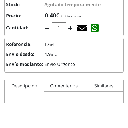
Stock:
Agotado temporalmente
0.40€
Precio:
0.33€ sin iva
Agotado temporal
Compartir co
Cantidad:
Referencia:
1764
Envio desde:
4.96 €
Envío mediante:
Envío Urgente
Descripción
Comentarios
Similares