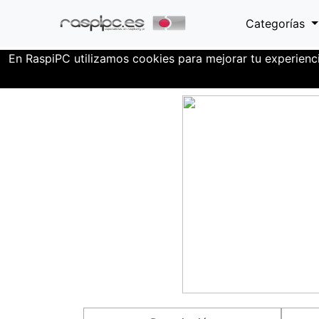
Categorías
En RaspiPC utilizamos cookies para mejorar tu experienc
Familia Test
DVD+-R interna LG