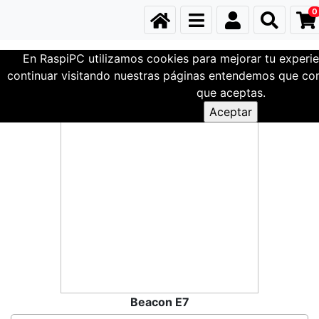
0
En RaspiPC utilizamos cookies para mejorar tu experie
Familia Test
continuar visitando nuestras páginas entendemos que com
que aceptas.
Beacon E7