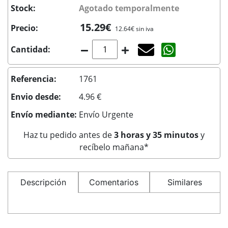
Stock:
Agotado temporalmente
15.29€
Precio:
12.64€ sin iva
Agotado temporal
Compartir co
Cantidad:
Referencia:
1761
Envio desde:
4.96 €
Envío mediante:
Envío Urgente
Haz tu pedido antes de
3 horas y 35 minutos
y
recíbelo mañana*
Descripción
Comentarios
Similares