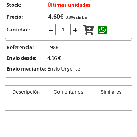
Stock:
Últimas unidades
4.60€
Precio:
3.80€ sin iva
Compartir c
Cantidad:
Referencia:
1986
Envio desde:
4.96 €
Envío mediante:
Envío Urgente
Descripción
Comentarios
Similares