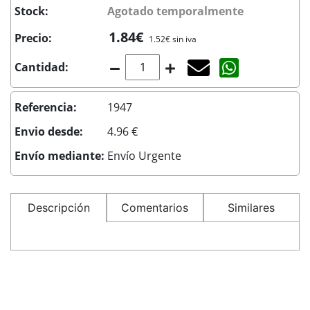
Stock:
Agotado temporalmente
1.84€
Precio:
1.52€ sin iva
Agotado temporal
Compartir co
Cantidad:
Referencia:
1947
Envio desde:
4.96 €
Envío mediante:
Envío Urgente
Descripción
Comentarios
Similares