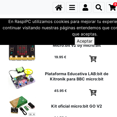
0
En RaspiPC utilizamos cookies para mejorar tu experie
Mini-PCs
micro:bit
continuar visitando nuestras páginas entendemos que com
que aceptas.
Micro:bit v2 by micro:bit
19.95 €
Plataforma Educativa LAB:bit de
Kitronik para BBC micro:bit
45.95 €
Kit oficial micro:bit GO V2