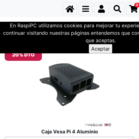
0
En RaspiPC utilizamos cookies para mejorar tu experie
Cajas
Caja Raspberry Pi 4
continuar visitando nuestras páginas entendemos que com
que aceptas.
20% DTO
Caja Vesa Pi 4 Aluminio