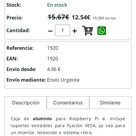
Stock:
En stock
15.67€
12.54€
Precio:
10.36€ sin iva
Compartir c
Cantidad:
Referencia:
1920
EAN:
1920
Envio desde:
4.96 €
Envío mediante:
Envío Urgente
Descripción
Comentarios
Similares
Caja de
aluminio
para Raspberry Pi 4. Incluye
soportes extráibles para fijación VESA, ya sea para
un monitor, televisión o sistema retro.