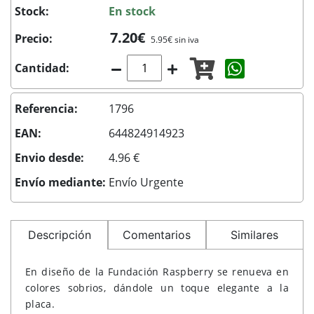
Stock:
En stock
7.20€
Precio:
5.95€ sin iva
Compartir c
Cantidad:
Referencia:
1796
EAN:
644824914923
Envio desde:
4.96 €
Envío mediante:
Envío Urgente
Descripción
Comentarios
Similares
En diseño de la Fundación Raspberry se renueva en
colores sobrios, dándole un toque elegante a la
placa.