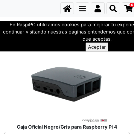
0
En RaspiPC utilizamos cookies para mejorar tu experie
Cajas
Caja Raspberry Pi 4
continuar visitando nuestras páginas entendemos que com
que aceptas.
Caja Oficial Negro/Gris para Raspberry Pi 4