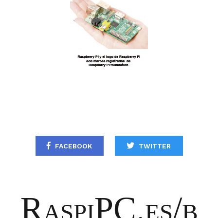
FACEBOOK
TWITTER
RaspiPC.es/b