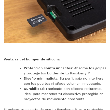
Ventajas del bumper de silicona
:
Protección contra impactos
: Absorbe los golpes
y protege los bordes de tu Raspberry Pi.
Diseño minimalista
: Su perfil bajo no interfiere
con los puertos ni añade volumen innecesario.
Durabilidad
: Fabricado con silicona resistente,
ideal para mantener tu dispositivo protegido en
proyectos de movimiento constante.
Si quieres asegurarte de que tu Raspberry Pi esté protegida,