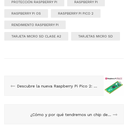
PROTECCIÓN RASPBERRY PI
RASPBERRY PI
RASPBERRY PI OS
RASPBERRY PI PICO 2
RENDIMIENTO RASPBERRY PI
TARJETA MICRO SD CLASE A2
TARJETAS MICRO SD
Descubre la nueva Raspberry Pi Pico 2: Potencia y versatilidad en tus proyectos electrónicos.
¿Cómo y por qué tendremos un chip de Inteligencia Artificial en casa? ¿Qué puedo hacer con uno ahora mismo?