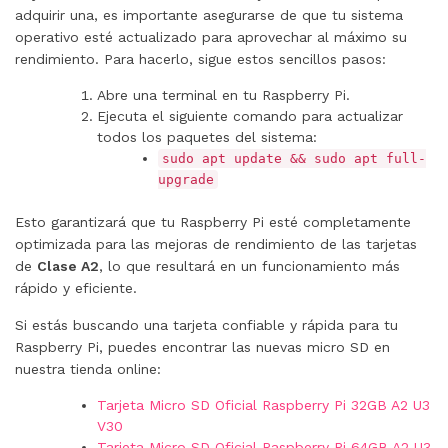
adquirir una, es importante asegurarse de que tu sistema
operativo esté actualizado para aprovechar al máximo su
rendimiento. Para hacerlo, sigue estos sencillos pasos:
Abre una terminal en tu Raspberry Pi.
Ejecuta el siguiente comando para actualizar
todos los paquetes del sistema:
sudo apt update && sudo apt full-
upgrade
Esto garantizará que tu Raspberry Pi esté completamente
optimizada para las mejoras de rendimiento de las tarjetas
de
Clase A2
, lo que resultará en un funcionamiento más
rápido y eficiente.
Si estás buscando una tarjeta confiable y rápida para tu
Raspberry Pi, puedes encontrar las nuevas micro SD en
nuestra tienda online:
Tarjeta Micro SD Oficial Raspberry Pi 32GB A2 U3
V30
Tarjeta Micro SD Oficial Raspberry Pi 64GB A2 U3