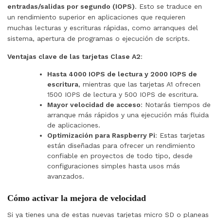
entradas/salidas por segundo (IOPS)
. Esto se traduce en
un rendimiento superior en aplicaciones que requieren
muchas lecturas y escrituras rápidas, como arranques del
sistema, apertura de programas o ejecución de scripts.
Ventajas clave de las tarjetas Clase A2
:
Hasta 4000 IOPS de lectura y 2000 IOPS de
escritura
, mientras que las tarjetas A1 ofrecen
1500 IOPS de lectura y 500 IOPS de escritura.
Mayor velocidad de acceso
: Notarás tiempos de
arranque más rápidos y una ejecución más fluida
de aplicaciones.
Optimización para Raspberry Pi
: Estas tarjetas
están diseñadas para ofrecer un rendimiento
confiable en proyectos de todo tipo, desde
configuraciones simples hasta usos más
avanzados.
Cómo activar la mejora de velocidad
Si ya tienes una de estas nuevas tarjetas micro SD o planeas