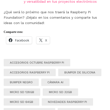
y versatilidad en tus proyectos electrónicos
¿Qué será lo próximo que nos traerá la Raspberry Pi
Foundation? ¡Déjalo en los comentarios y comparte tus
ideas con la comunidad!
Comparte esto:
Facebook
X
ACCESORIOS OCTUBRE RASPBERRY PI
ACCESORIOS RASPBERRY PI
BUMPER DE SILICONA
BUMPER NEGRO
CÁMARA AI
MICRO SD 128GB
MICRO SD 32GB
MICRO SD 64GB
NOVEDADES RASPBERRY PI