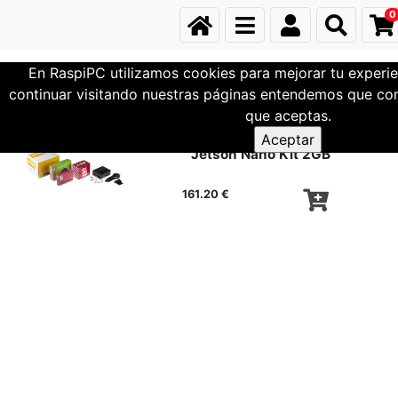
0
En RaspiPC utilizamos cookies para mejorar tu experie
Mini-PCs
Nvidia - Jetson
continuar visitando nuestras páginas entendemos que com
que aceptas.
Jetson Nano Kit 2GB
161.20 €