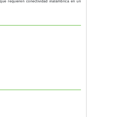
 que requieren conectividad inalámbrica en un