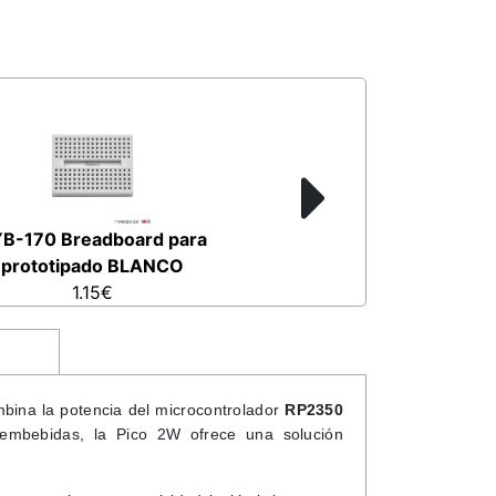
B-170 Breadboard para
prototipado BLANCO
1.15€
mbina la potencia del microcontrolador
RP2350
s embebidas, la Pico 2W ofrece una solución