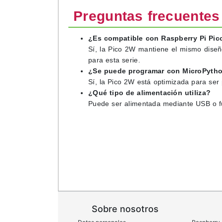
Preguntas frecuentes
¿Es compatible con Raspberry Pi Pi
Sí, la Pico 2W mantiene el mismo diseñ
para esta serie.
¿Se puede programar con MicroPyth
Sí, la Pico 2W está optimizada para se
¿Qué tipo de alimentación utiliza?
Puede ser alimentada mediante USB o fu
Sobre nosotros