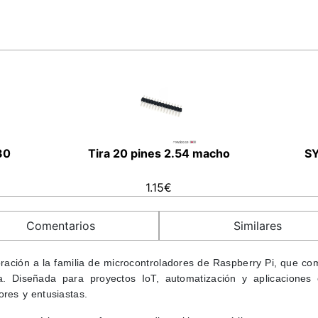
30
Tira 20 pines 2.54 macho
SY
1.15€
Comentarios
Similares
oración a la familia de microcontroladores de Raspberry Pi, que co
da. Diseñada para proyectos IoT, automatización y aplicacione
ores y entusiastas.