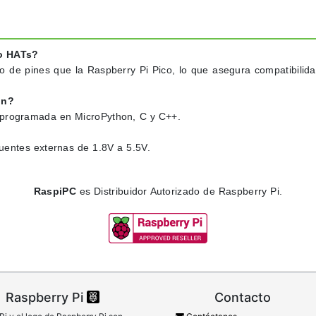
co HATs?
o de pines que la Raspberry Pi Pico, lo que asegura compatibilid
on?
r programada en MicroPython, C y C++.
entes externas de 1.8V a 5.5V.
RaspiPC
es Distribuidor Autorizado de Raspberry Pi.
Raspberry Pi
Contacto