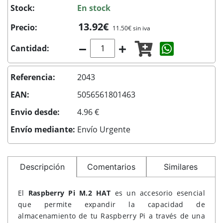
Stock:
En stock
13.92€
Precio:
11.50€ sin iva
Compartir c
Cantidad:
Referencia:
2043
EAN:
5056561801463
Envio desde:
4.96 €
Envío mediante:
Envío Urgente
Descripción
Comentarios
Similares
El
Raspberry Pi M.2 HAT
es un accesorio esencial
que permite expandir la capacidad de
almacenamiento de tu Raspberry Pi a través de una