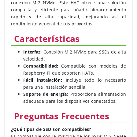
conexión M.2 NVMe. Este HAT ofrece una solución
compacta y eficiente para añadir almacenamiento
rápido y de alta capacidad, mejorando así el
rendimiento general de tus proyectos.
Características
Interfaz:
Conexión M.2 NVMe para SSDs de alta
velocidad.
Compatibilidad:
Compatible con modelos de
Raspberry Pi que soporten HATs.
Fácil instalación:
Incluye todo lo necesario
para una instalación sencilla.
Soporte de energía:
Proporciona alimentación
adecuada para los dispositivos conectados.
Preguntas Frecuentes
¿Qué tipos de SSD son compatibles?
Es compatible con la mayoría de los SSDs M.2 NVMe