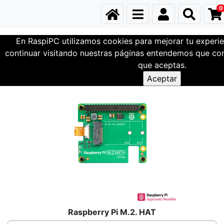
0
En RaspiPC utilizamos cookies para mejorar tu experie
Conexiones
Hats- Addons GPIO
continuar visitando nuestras páginas entendemos que com
que aceptas.
Raspberry Pi M.2. HAT