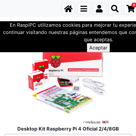
0
En RaspiPC utilizamos cookies para mejorar tu experie
Kits de Inicio
Kit de Inicio Raspberry Pi 4
continuar visitando nuestras páginas entendemos que com
que aceptas.
Desktop Kit Raspberry Pi 4 Oficial 2/4/8GB