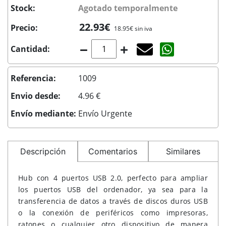
Stock:
Agotado temporalmente
22.93€
Precio:
18.95€ sin iva
Agotado temporal
Compartir co
Cantidad:
Referencia:
1009
Envio desde:
4.96 €
Envío mediante:
Envío Urgente
Descripción
Comentarios
Similares
Hub con 4 puertos USB 2.0, perfecto para ampliar
los puertos USB del ordenador, ya sea para la
transferencia de datos a través de discos duros USB
o la conexión de periféricos como impresoras,
ratones o cualquier otro dispositivo de manera