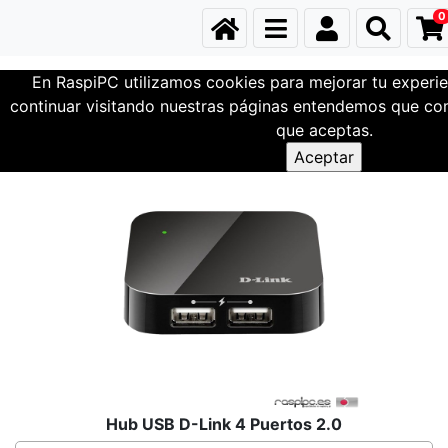
0
En RaspiPC utilizamos cookies para mejorar tu experie
Conexiones
USB - Lectores
continuar visitando nuestras páginas entendemos que com
que aceptas.
Hub USB D-Link 4 Puertos 2.0